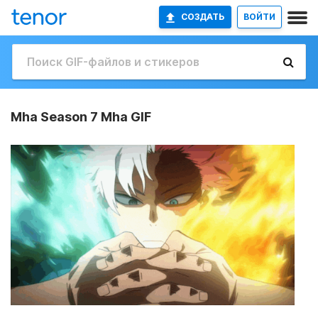
СОЗДАТЬ
ВОЙТИ
Mha Season 7 Mha GIF