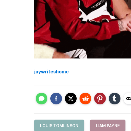
jaywriteshome
LOUIS TOMLINSON
LIAM PAYNE