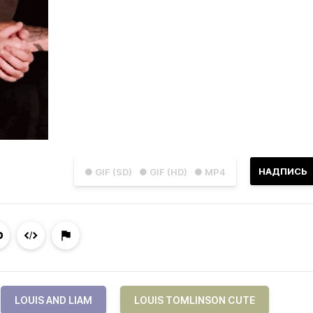
НАДПИСЬ
● GIF (SD)
● GIF (HD)
● MP4
LOUIS AND LIAM
LOUIS TOMLINSON CUTE