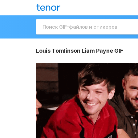
Louis Tomlinson Liam Payne GIF