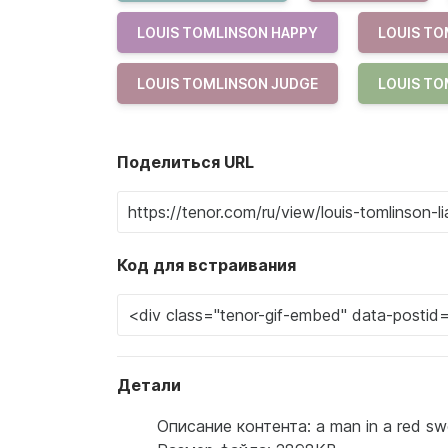
LOUIS TOMLINSON HAPPY
LOUIS TO
LOUIS TOMLINSON JUDGE
LOUIS TO
Поделиться URL
Код для встраивания
Детали
Описание контента: a man in a red sweat