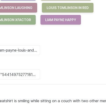
MLINSON LAUGHING
LOUIS TOMLINSON IN RED
MLINSON XFACTOR
LIAM PAYNE HAPPY
shirt is smiling while sitting on a couch with two other men