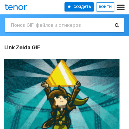
СОЗДАТЬ
ВОЙТИ
Link Zelda GIF