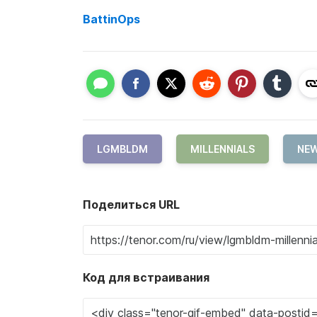
BattinOps
LGMBLDM
MILLENNIALS
NEW
Поделиться URL
Код для встраивания