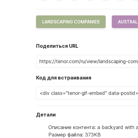
LANDSCAPING COMPANIES
AUSTRAL
Поделиться URL
Код для встраивания
Детали
Описание контента: a backyard with a
Размер файла: 373KB