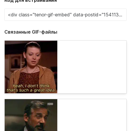
Код для встраивания
Связанные GIF-файлы