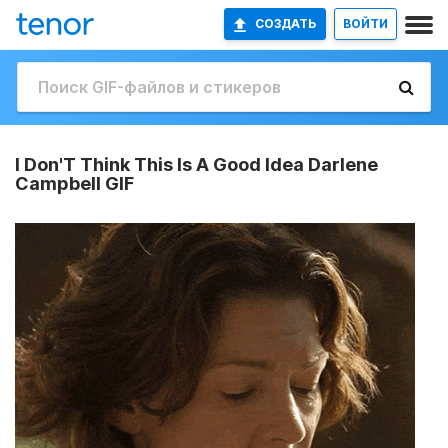
СОЗДАТЬ
ВОЙТИ
I Don'T Think This Is A Good Idea Darlene
Campbell GIF