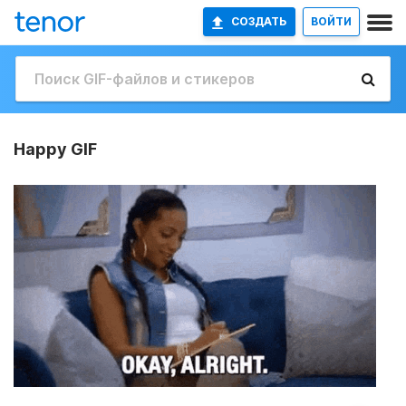
СОЗДАТЬ
ВОЙТИ
Happy GIF