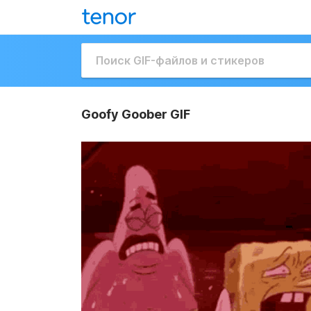
Goofy Goober GIF