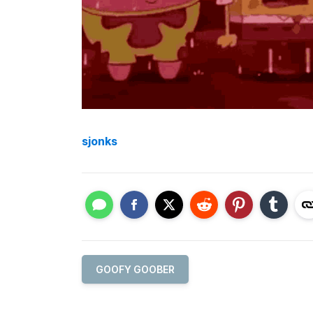
sjonks
GOOFY GOOBER