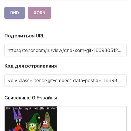
DND
XORN
Поделиться URL
Код для встраивания
Связанные GIF-файлы