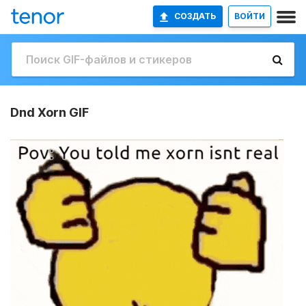
СОЗДАТЬ
ВОЙТИ
Dnd Xorn GIF