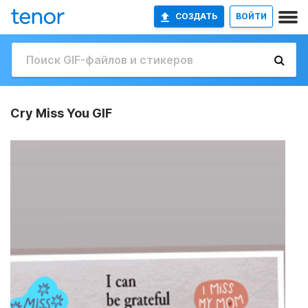
СОЗДАТЬ
ВОЙТИ
Cry Miss You GIF