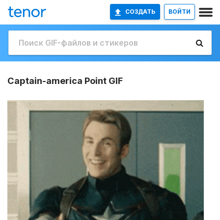
СОЗДАТЬ
ВОЙТИ
Captain-america Point GIF