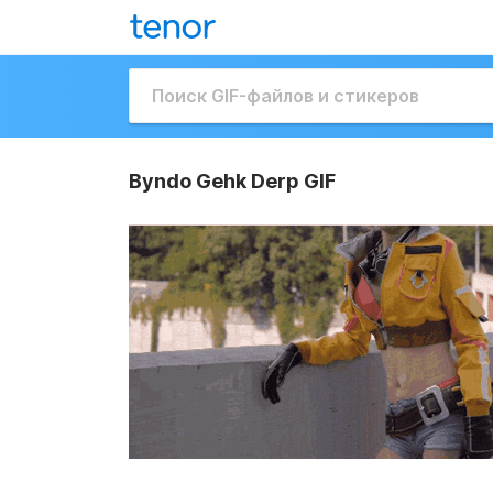
Byndo Gehk Derp GIF