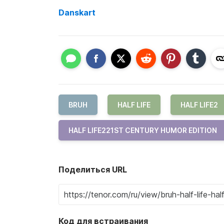
Danskart
BRUH
HALF LIFE
HALF LIFE2
HALF LIFE221ST CENTURY HUMOR EDITION
Поделиться URL
Код для встраивания