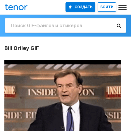
СОЗДАТЬ
ВОЙТИ
Bill Oriley GIF