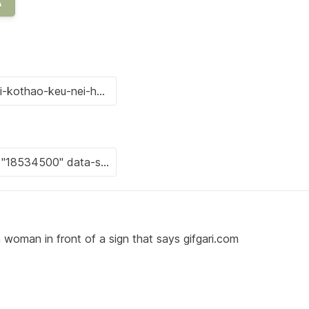
A
woman in front of a sign that says gifgari.com