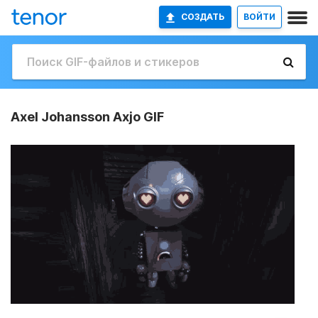
СОЗДАТЬ
ВОЙТИ
Axel Johansson Axjo GIF