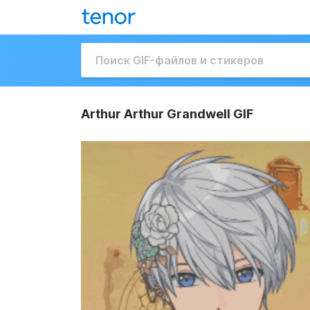
Arthur Arthur Grandwell GIF