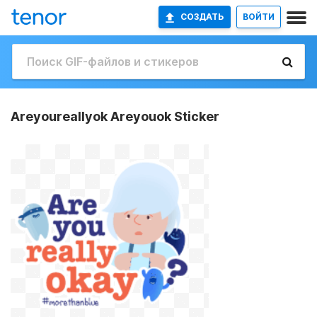
СОЗДАТЬ
ВОЙТИ
Areyoureallyok Areyouok Sticker