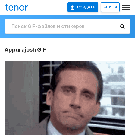
СОЗДАТЬ
ВОЙТИ
Appurajosh GIF