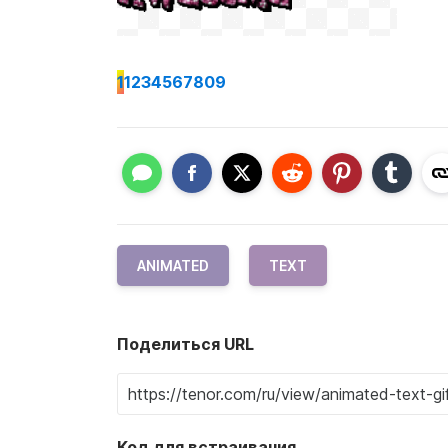
1
1234567809
ANIMATED
TEXT
Поделиться URL
Код для встраивания