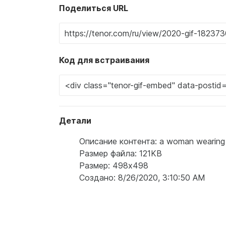
Поделиться URL
Код для встраивания
Детали
Описание контента: a woman wearing a
Размер файла: 121KB
Размер: 498x498
Создано: 8/26/2020, 3:10:50 AM