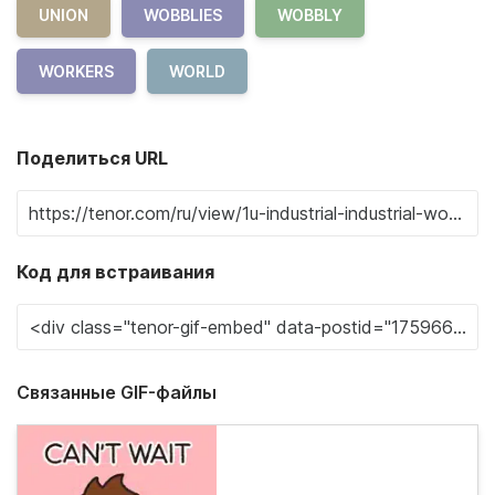
UNION
WOBBLIES
WOBBLY
WORKERS
WORLD
Поделиться URL
Код для встраивания
Связанные GIF-файлы