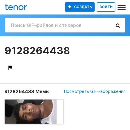
СОЗДАТЬ
ВОЙТИ
9128264438
9128264438 Мемы
Посмотреть GIF-изображения