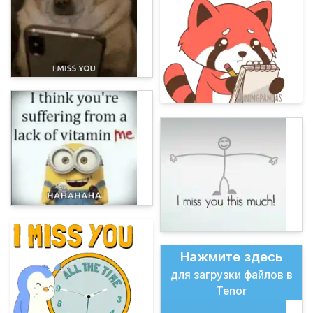
Нажмите здесь
для загрузки файлов в
Tenor