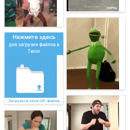
Нажмите здесь
для загрузки файлов в
Tenor
Загрузите свои GIF-файлы