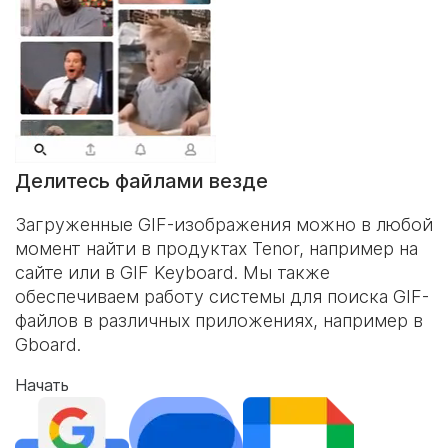
Делитесь файлами везде
Загруженные GIF-изображения можно в любой
момент найти в продуктах Tenor, например на
сайте или в
GIF Keyboard
. Мы также
обеспечиваем работу системы для поиска GIF-
файлов в различных приложениях, например в
Gboard.
Начать