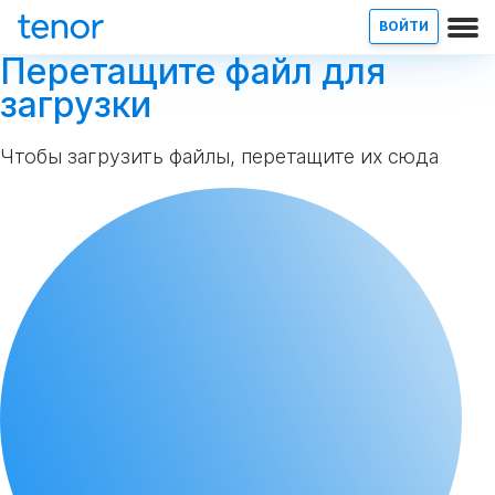
ВОЙТИ
Перетащите файл для
загрузки
Чтобы загрузить файлы, перетащите их сюда