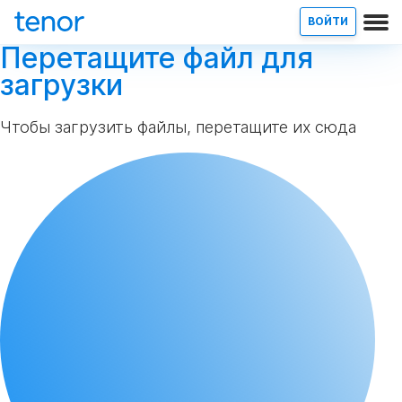
ВОЙТИ
Перетащите файл для
загрузки
Чтобы загрузить файлы, перетащите их сюда