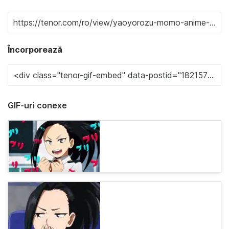
Încorporează
GIF-uri conexe