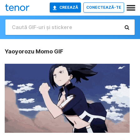
CREEAZĂ
CONECTEAZĂ-TE
Yaoyorozu Momo GIF