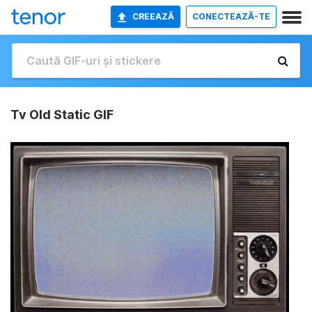
CREEAZĂ
CONECTEAZĂ-TE
Tv Old Static GIF