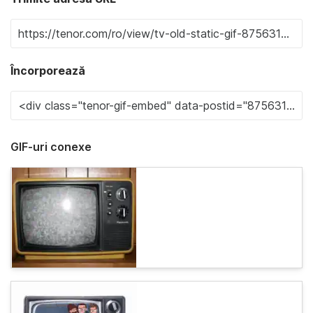
Încorporează
GIF-uri conexe