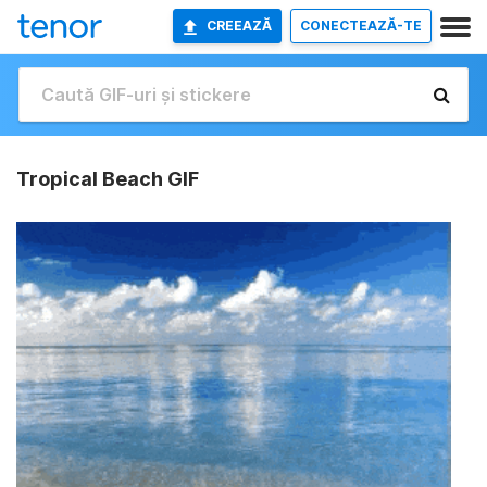
CREEAZĂ
CONECTEAZĂ-TE
Tropical Beach GIF