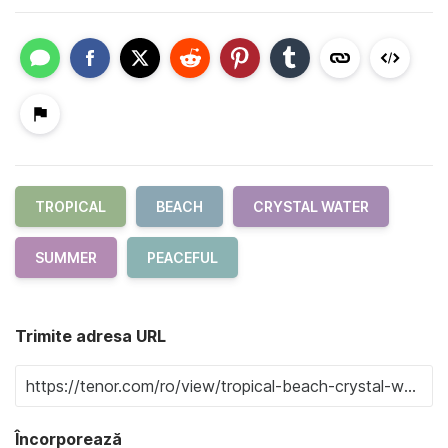
TROPICAL
BEACH
CRYSTAL WATER
SUMMER
PEACEFUL
Trimite adresa URL
Încorporează