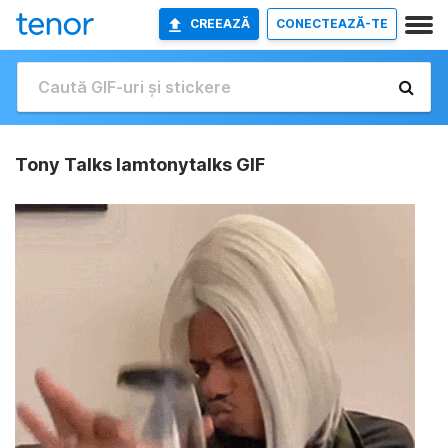
CREEAZĂ
CONECTEAZĂ-TE
Tony Talks Iamtonytalks GIF