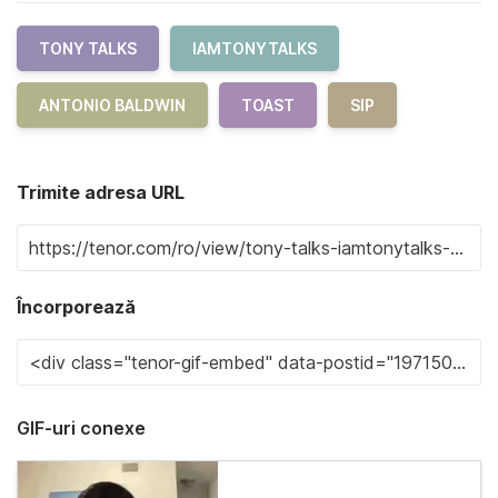
TONY TALKS
IAMTONYTALKS
ANTONIO BALDWIN
TOAST
SIP
Trimite adresa URL
Încorporează
GIF-uri conexe