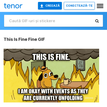
CREEAZĂ
CONECTEAZĂ-TE
This Is Fine Fine GIF