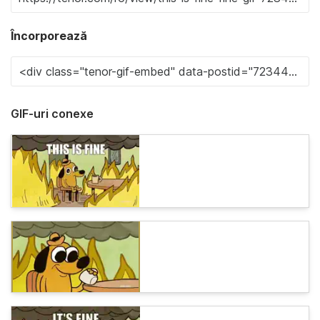
Încorporează
GIF-uri conexe