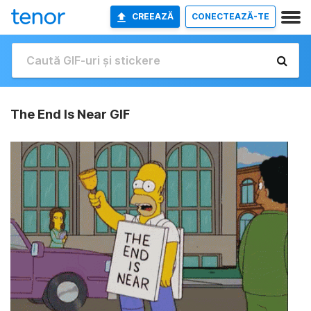
CREEAZĂ
CONECTEAZĂ-TE
The End Is Near GIF