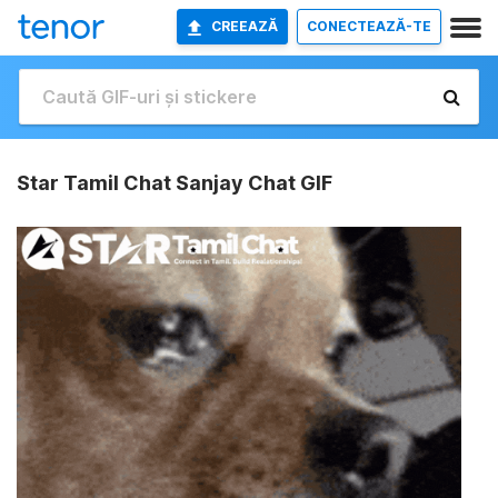
CREEAZĂ
CONECTEAZĂ-TE
Star Tamil Chat Sanjay Chat GIF