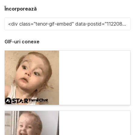
Încorporează
GIF-uri conexe