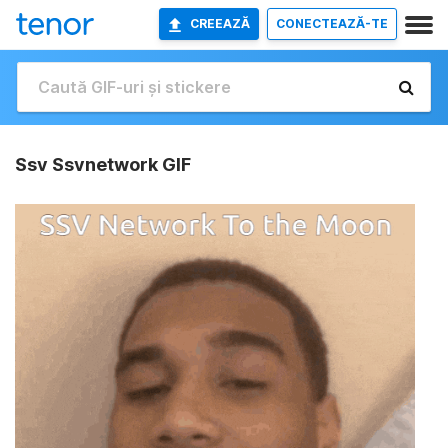
CREEAZĂ
CONECTEAZĂ-TE
Ssv Ssvnetwork GIF