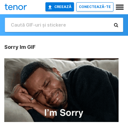
CREEAZĂ
CONECTEAZĂ-TE
Sorry Im GIF