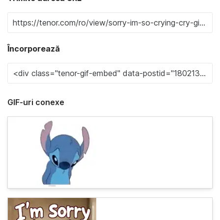
Încorporează
GIF-uri conexe