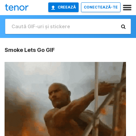
CREEAZĂ
CONECTEAZĂ-TE
Smoke Lets Go GIF