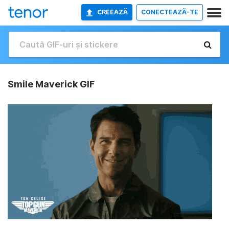
CREEAZĂ
CONECTEAZĂ-TE
Smile Maverick GIF