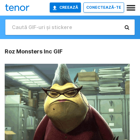
CREEAZĂ
CONECTEAZĂ-TE
Roz Monsters Inc GIF