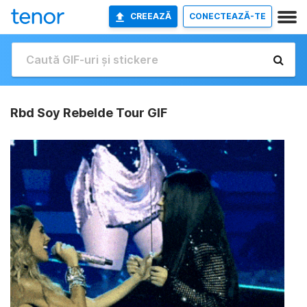
CREEAZĂ
CONECTEAZĂ-TE
Rbd Soy Rebelde Tour GIF