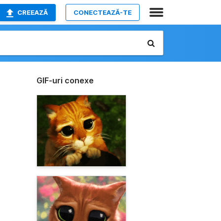
CREEAZĂ
CONECTEAZĂ-TE
GIF-uri conexe