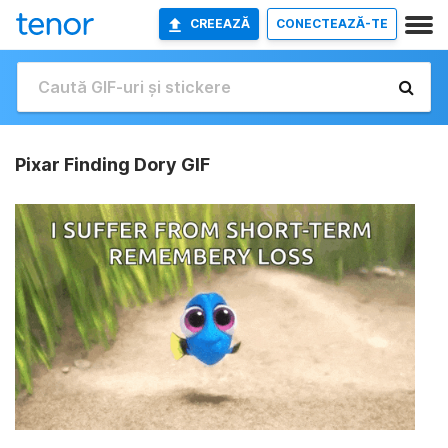
CREEAZĂ
CONECTEAZĂ-TE
Pixar Finding Dory GIF