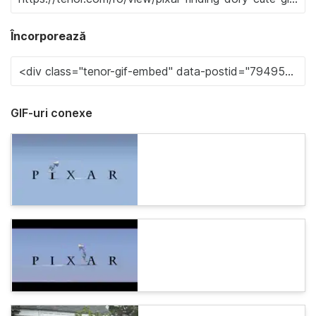
Încorporează
GIF-uri conexe