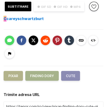
SUBTITRARE
● GIF SD
● GIF HD
● MP4
C
careyschwartzburt
PIXAR
FINDING DORY
CUTE
Trimite adresa URL