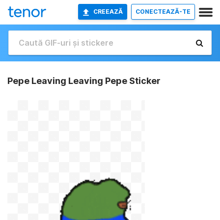
CREEAZĂ
CONECTEAZĂ-TE
Pepe Leaving Leaving Pepe Sticker