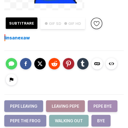
SUBTITRARE
● GIF SD
● GIF HD
I
insanexaw
PEPE LEAVING
LEAVING PEPE
PEPE BYE
PEPE THE FROG
WALKING OUT
BYE