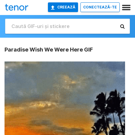
CREEAZĂ
CONECTEAZĂ-TE
Paradise Wish We Were Here GIF