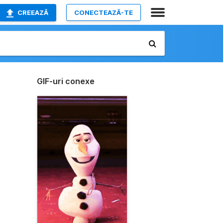
CREEAZĂ
CONECTEAZĂ-TE
GIF-uri conexe