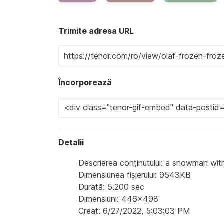
Trimite adresa URL
Încorporează
Detalii
Descrierea conținutului: a snowman wi
Dimensiunea fișierului: 9543KB
Durată: 5.200 sec
Dimensiuni: 446x498
Creat: 6/27/2022, 5:03:03 PM