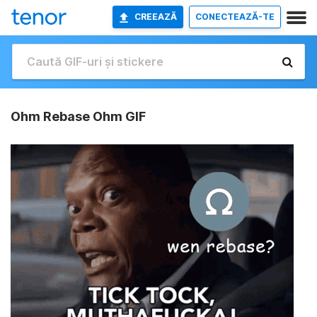
CREEAZĂ
CONECTEAZĂ-TE
Ohm Rebase Ohm GIF