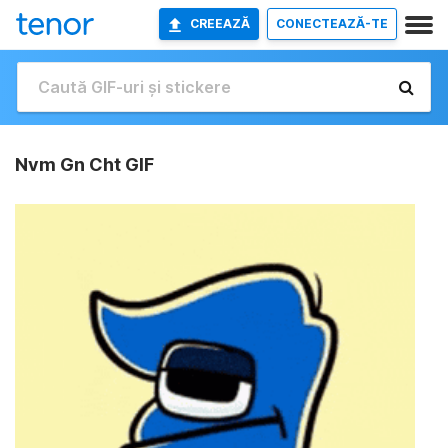
CREEAZĂ
CONECTEAZĂ-TE
Nvm Gn Cht GIF