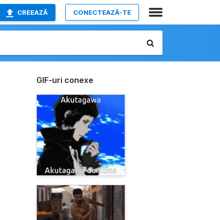
CREEAZĂ
CONECTEAZĂ-TE
GIF-uri conexe