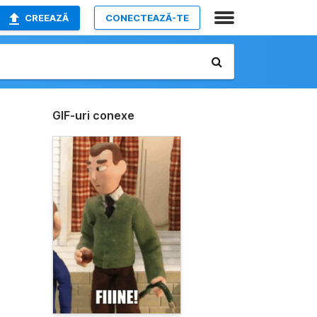
CREEAZĂ
CONECTEAZĂ-TE
GIF-uri conexe