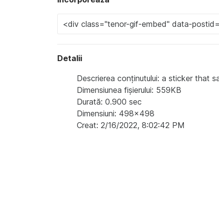
Detalii
Descrierea conținutului: a sticker that sa
Dimensiunea fișierului: 559KB
Durată: 0.900 sec
Dimensiuni: 498x498
Creat: 2/16/2022, 8:02:42 PM